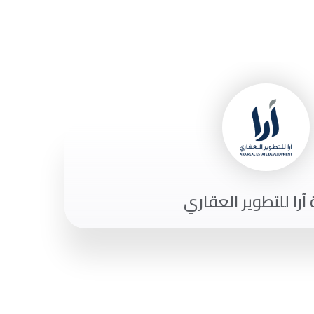
را للتطوير العقاري