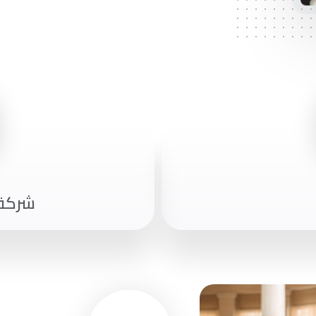
شركة آ