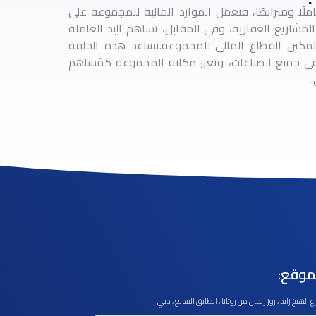
ًا ومترابطًا، فتعمل الموارد المالية للمجموعة على
مشاريع العقارية، وفي المقابل، تساهم اليد العاملة
مكين القطاع المالي للمجموعة. تساعد هذه الحلقة
في جميع الصناعات، وتعزز مكانة المجموعة كمُساهم
.
موقع:
 الشيخ زايد ، روز ريحان من روتانا ، الطابق السابع ، دبي