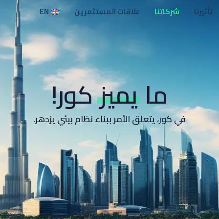
تأثيرنا
شركاتنا
علاقات المستثمرين
EN
ما
يميز
كور!
في كور، يتعلق الأمر ببناء نظام بيئي يزدهر.