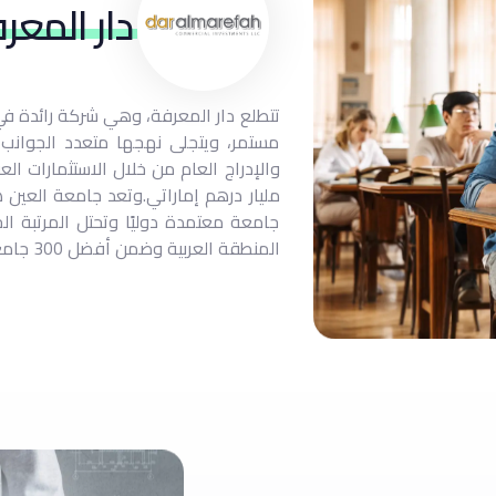
دار المعر
تتطلع دار المعرفة، وهي شركة رائدة في
مستمر، ويتجلى نهجها متعدد الجوانب ل
مليار درهم إماراتي. وتعد جامعة الع
جامعة معتمدة دوليًا وتحتل المرتبة ال
المنطقة العربية وضمن أفضل 300 جامعة في آسيا.