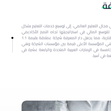
فة
 مجال التعليم العالمي، إلى توسيع خدمات التعليم بشكل
لتوسع المالي في استراتيجيتها تجاه التميز الأكاديمي
والإدراج العام من خلال الاستثمارات العقارية، مما يجعل دار المعرفة شركة عملاقة بقيمة 1.1
ين هي المؤسسة الأعلى قيمة بين مؤسسات الشركة وهي
خامسة في الإمارات العربية المتحدة والرابعة عشرة في