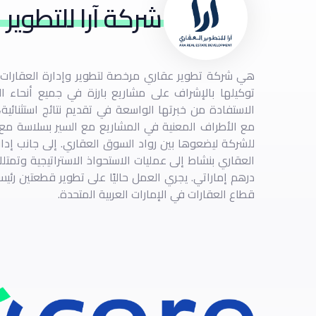
شركة آرا للتطوير 
هي شركة تطوير عقاري مرخصة لتطوير وإدارة العقارات 
توكيلها بالإشراف على مشاريع بارزة في جميع أنحاء الإم
الاستفادة من خبرتها الواسعة في تقديم نتائج استثنائية،
مع الأطراف المعنية في المشاريع مع السير بسلاسة مع
للشركة ليضعوها بين رواد السوق العقاري. إلى جانب إدار
درهم إماراتي. يجري العمل حاليًا على تطوير قطعتين رئيس
قطاع العقارات في الإمارات العربية المتحدة.